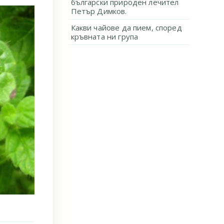
български природен лечител
Петър Димков.
Какви чайове да пием, според
кръвната ни група